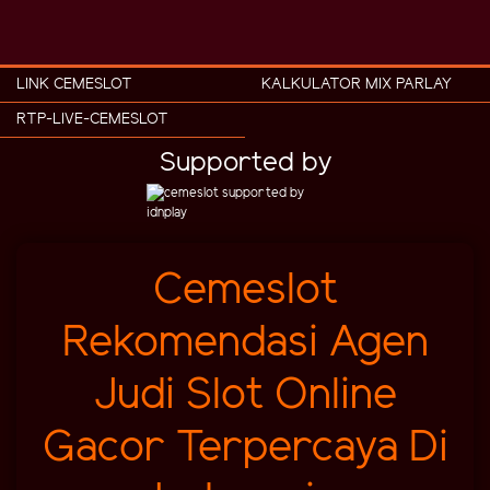
LINK CEMESLOT
KALKULATOR MIX PARLAY
RTP-LIVE-CEMESLOT
Supported by
Cemeslot
Rekomendasi Agen
Judi Slot Online
Gacor Terpercaya Di