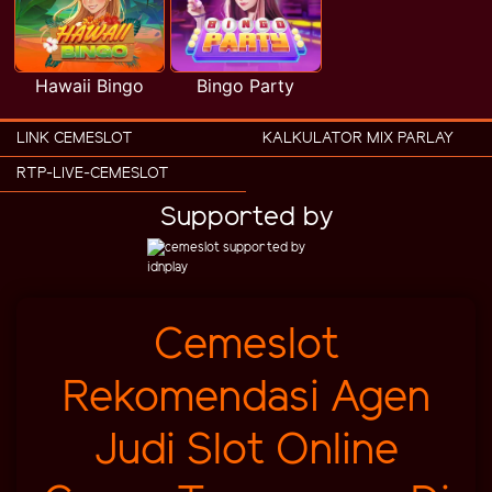
Hawaii Bingo
Bingo Party
LINK CEMESLOT
KALKULATOR MIX PARLAY
RTP-LIVE-CEMESLOT
Supported by
Cemeslot
Rekomendasi Agen
Judi Slot Online