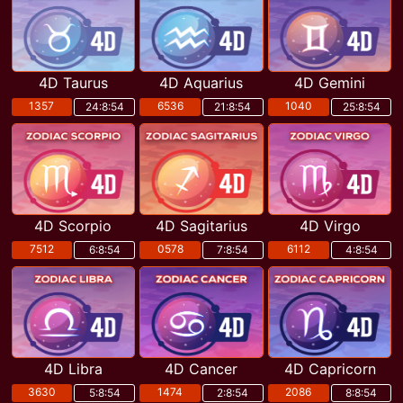
4D Taurus
4D Aquarius
4D Gemini
1357
6536
1040
24:8:52
21:8:52
25:8:52
4D Scorpio
4D Sagitarius
4D Virgo
7512
0578
6112
6:8:52
7:8:52
4:8:52
4D Libra
4D Cancer
4D Capricorn
3630
1474
2086
5:8:52
2:8:52
8:8:52