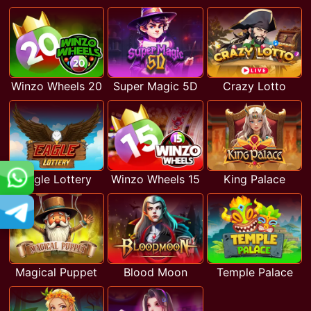
Winzo Wheels 20
Super Magic 5D
Crazy Lotto
Eagle Lottery
Winzo Wheels 15
King Palace
Magical Puppet
Blood Moon
Temple Palace