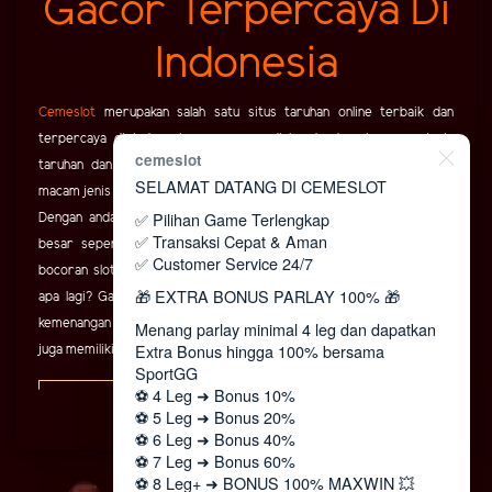
Gacor Terpercaya Di
Indonesia
Cemeslot
merupakan salah satu situs taruhan online terbaik dan
terpercaya di indonesia yang menyediakan berbagai macam jenis
cemeslot
taruhan dan dapat hanya dengan 1 id anda sudah dapat berbagai
SELAMAT DATANG DI CEMESLOT
macam jenis taruhan yang ada di Cemeslot.
✅ Pilihan Game Terlengkap
Dengan anda bermain di Cemeslot akan mendapat keuntungan yang
✅ Transaksi Cepat & Aman
besar seperti persentase RTP Slot yang tinggi, pola gacor dan
✅ Customer Service 24/7
bocoran slot gacor hari ini yang akan update setiap harinya! Tunggu
🎁 EXTRA BONUS PARLAY 100% 🎁
apa lagi? Gabung sekarang bersama Cemeslot dan rasakan sensasi
kemenangan yang hanya anda bisa dapatkan di Cemeslot yang mana
Menang parlay minimal 4 leg dan dapatkan
Extra Bonus hingga 100% bersama
juga memiliki tampilan dan fitur yang sudah mutakhir!
SportGG
⚽️ 4 Leg ➜ Bonus 10%
Read More...
⚽️ 5 Leg ➜ Bonus 20%
⚽️ 6 Leg ➜ Bonus 40%
⚽️ 7 Leg ➜ Bonus 60%
⚽️ 8 Leg+ ➜ BONUS 100% MAXWIN 💥
Exclusive Partners